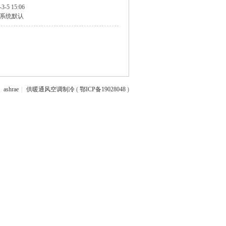
-3-5 15:06
系统默认
ashrae
|
供暖通风空调制冷
(
鄂ICP备19028048
)