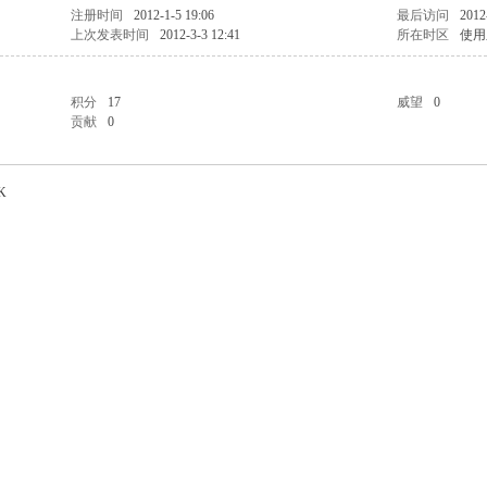
注册时间
2012-1-5 19:06
最后访问
2012
上次发表时间
2012-3-3 12:41
所在时区
使用
积分
17
威望
0
贡献
0
K