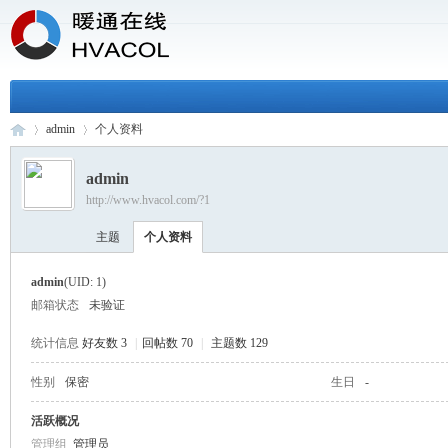
admin
个人资料
admin
http://www.hvacol.com/?1
H
›
›
主题
个人资料
admin
(UID: 1)
邮箱状态
未验证
统计信息
好友数 3
|
回帖数 70
|
主题数 129
性别
保密
生日
-
VA
活跃概况
管理组
管理员