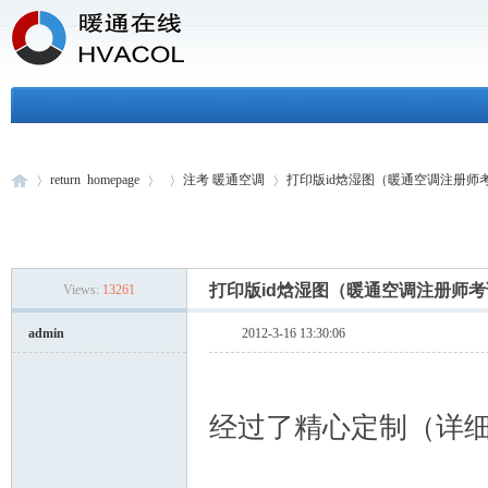
return homepage
注考 暖通空调
打印版id焓湿图（暖通空调注册师考
H
»
›
›
›
打印版id焓湿图（暖通空调注册师
Views:
13261
admin
2012-3-16 13:30:06
经过了精心定制（详