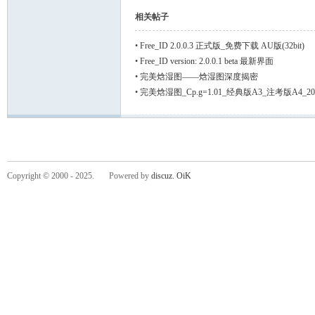
相关帖子
•
Free_ID 2.0.0.3 正式版_免费下载 AU版(32bit)
tio
•
Free_ID version: 2.0.0.1 beta 最新界面
•
完美焓湿图——焓湿图深度揭密
•
完美焓湿图_Cp.g=1.01_经典版A3_注考版A4_20
Copyright © 2000 - 2025. Powered by
discuz.
OiK
nin