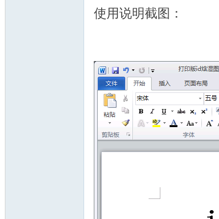
ati
使用说明截图：
on
an