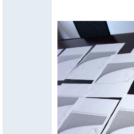
ati
ng,